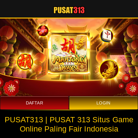
Beranda
Slots
Live Casino
Sports
Poker
Arcade
Togel
Fishing
DAFTAR
LOGIN
PUSAT313 | PUSAT 313 Situs Game
Online Paling Fair Indonesia